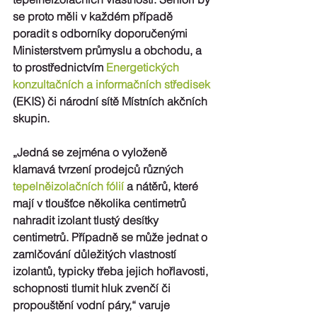
se proto měli v každém případě 
poradit s odborníky
 doporučenými 
Ministerstvem průmyslu a obchodu, a 
to prostřednictvím 
Energetických 
konzultačních a informačních středisek
(EKIS) či národní sítě 
Místních akčních 
skupin
.
„Jedná se zejména o vyloženě 
klamavá tvrzení prodejců různých 
tepelněizolačních fólií
 a nátěrů
, které 
mají v tloušťce několika centimetrů 
nahradit izolant tlustý desítky 
centimetrů. Případně se může jednat o 
zamlčování důležitých vlastností 
izolantů, typicky třeba jejich hořlavosti, 
schopnosti tlumit hluk zvenčí či 
propouštění vodní páry,“ varuje 