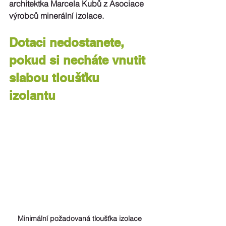
architektka 
Marcela Kubů
 z Asociace 
výrobců minerální izolace.
Dotaci nedostanete, 
pokud si necháte vnutit 
slabou tloušťku 
izolantu 
Minimální požadovaná tloušťka izolace 