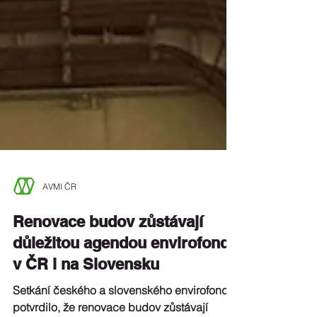
AVMI ČR
Renovace budov zůstávají
důležitou agendou envirofondů