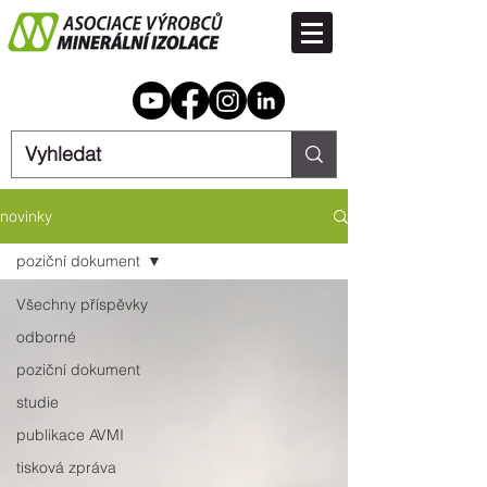
novinky
poziční dokument
Všechny příspěvky
odborné
poziční dokument
studie
publikace AVMI
tisková zpráva