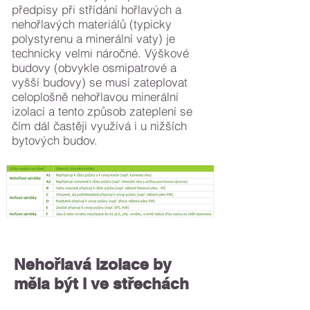
předpisy při střídání hořlavých a
nehořlavých materiálů (typicky
polystyrenu a minerální vaty) je
technicky velmi náročné. Výškové
budovy (obvykle osmipatrové a
vyšší budovy) se musí zateplovat
celoplošně nehořlavou minerální
izolací a tento způsob zateplení se
čím dál častěji využívá i u nižších
bytových budov.
Nehořlavá izolace by
měla být i ve střechách