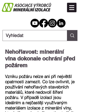
Nehořlavost: minerální
vlna dokonale ochrání před
požárem
Vzniku požáru nelze ani při největší
opatrnosti zamezit. Co lze ovlivnit, je
používání nehořlavých stavebních
materiálů, které nedovolí šíření
požáru. V případě izolací jsou
ideálním a nejčastěji využívaným
materiálem izolace z minerální vlny,