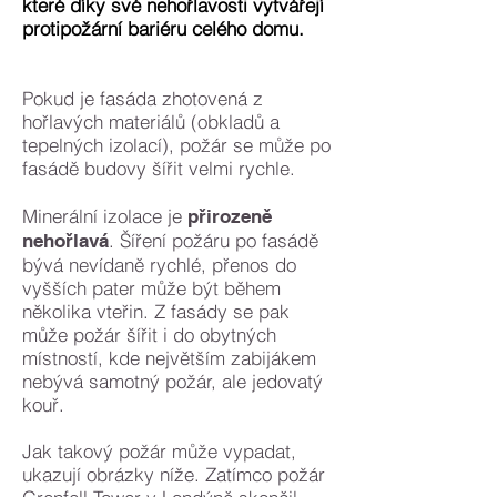
které díky své nehořlavosti vytvářejí
protipožární bariéru celého domu.
Pokud je fasáda zhotovená z
hořlavých materiálů (obkladů a
tepelných izolací), požár se může po
fasádě budovy šířit velmi rychle.
Minerální izolace je
přirozeně
. Šíření požáru po fasádě
nehořlavá
bývá nevídaně rychlé, přenos do
vyšších pater může být během
několika vteřin. Z fasády se pak
může požár šířit i do obytných
místností, kde největším zabijákem
nebývá samotný požár, ale jedovatý
kouř.
Jak takový požár může vypadat,
ukazují obrázky níže. Zatímco požár