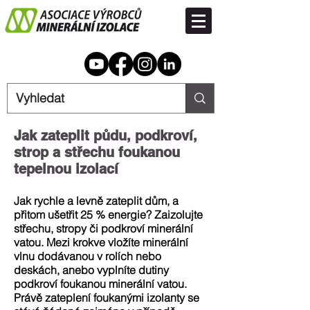
Jak zateplit půdu, podkroví,
strop a střechu foukanou
tepelnou izolací
Jak rychle a levně zateplit dům, a
přitom ušetřit 25 % energie? Zaizolujte
střechu, stropy či podkroví minerální
vatou. Mezi krokve vložíte minerální
vlnu dodávanou v rolích nebo
deskách, anebo vyplníte dutiny
podkroví foukanou minerální vatou.
Právě zateplení foukanými izolanty se