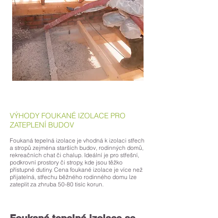
VÝHODY FOUKANÉ IZOLACE PRO
ZATEPLENÍ BUDOV
Foukaná tepelná izolace je vhodná k izolaci střech
a stropů zejména starších budov, rodinných domů,
rekreačních chat či chalup. Ideální je pro střešní,
podkrovní prostory či stropy, kde jsou těžko
přístupné dutiny. Cena foukané izolace je více než
přijatelná, střechu běžného rodinného domu lze
zateplit za zhruba 50-80 tisíc korun.