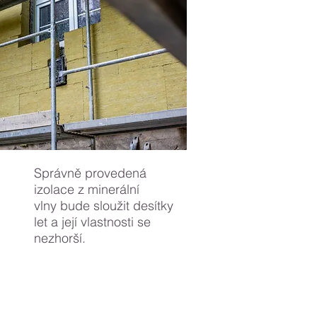
Správně provedená
izolace z minerální
vlny bude sloužit desítky
let a její vlastnosti se
nezhorší.