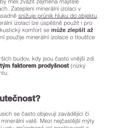
by měli zvážit zejména majitelé
ch. Zateplení minerální izolací v
zásadně
snižuje průnik hluku do objektu
.
rální izolací lze úspěšně použít i pro
 Akustický komfort se
může zlepšit až
í použije minerální izolace o tloušťce
rších budov, kdy jsou často vnější zdi
(nízký
itým faktorem prodyšnost
ntu.
skutečnost?
sích se často objevují zavádějící či
minerální vatě. Mezi nejčastější mýty
ní vaty způsobená její nasákavostí a