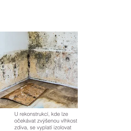
U rekonstrukcí, kde lze
očekávat zvýšenou vlhkost
zdiva, se vyplatí izolovat