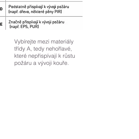
Vybírejte mezi materiály
třídy A, tedy nehořlavé,
které nepřispívají k růstu
požáru a vývoji kouře.