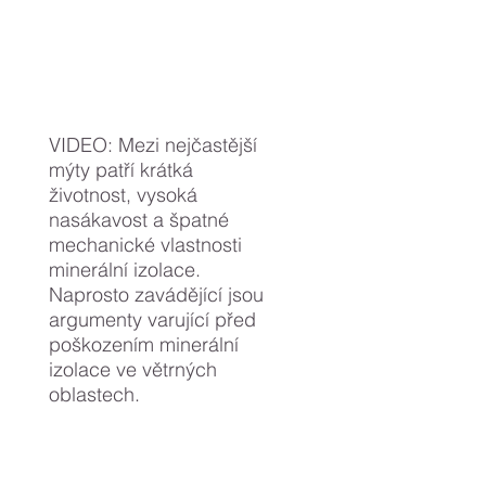
VIDEO: Mezi nejčastější
mýty patří krátká
životnost, vysoká
nasákavost a špatné
mechanické vlastnosti
minerální izolace.
Naprosto zavádějící jsou
argumenty varující před
poškozením minerální
izolace ve větrných
oblastech.