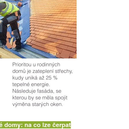
Prioritou u rodinných
domů je zateplení střechy,
kudy uniká až 25 %
tepelné energie.
Následuje fasáda, se
kterou by se měla spojit
výměna starých oken.
 domy: na co lze čerpat