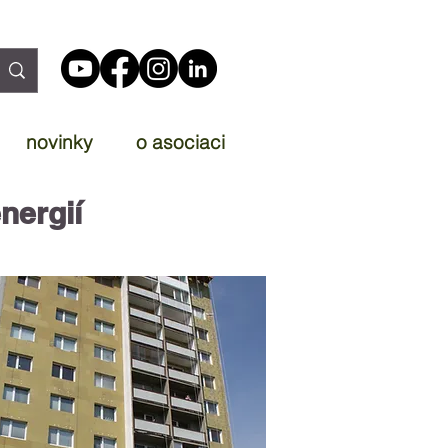
novinky
o asociaci
nergií