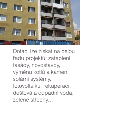
Dotaci lze získat na celou
řadu projektů: zateplení
fasády, novostavby,
výměnu kotlů a kamen,
solární systémy,
fotovoltaiku, rekuperaci,
dešťová a odpadní voda,
zelené střechy…