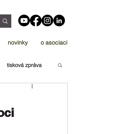
novinky
o asociaci
tisková zpráva
oci