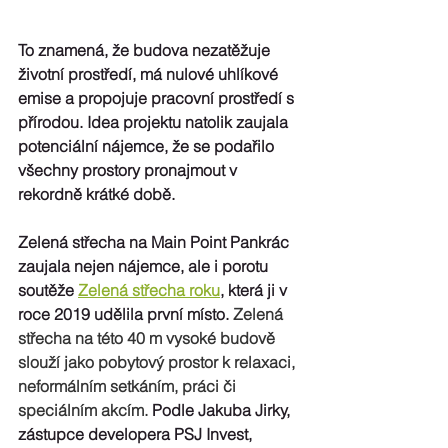
To znamená, že budova nezatěžuje 
životní prostředí, má nulové uhlíkové 
emise a propojuje pracovní prostředí s 
přírodou. Idea projektu natolik zaujala 
potenciální nájemce, že se podařilo 
všechny prostory pronajmout v 
rekordně krátké době.
Zelená střecha na Main Point Pankrác 
zaujala nejen nájemce, ale i porotu 
soutěže 
Zelená střecha roku
, která ji v 
roce 2019 udělila první místo. 
Zelená 
střecha na této 40 m vysoké budově 
slouží jako pobytový prostor k relaxaci, 
neformálním setkáním, práci či 
speciálním akcím. 
Podle Jakuba Jirky, 
zástupce developera PSJ Invest, 