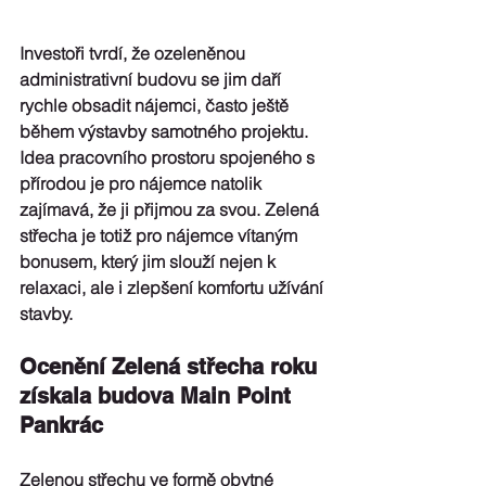
Investoři tvrdí, že 
ozeleněnou 
administrativní budovu se jim daří 
rychle obsadit nájemci
, často ještě 
během výstavby samotného projektu. 
Idea pracovního prostoru spojeného s 
přírodou je pro nájemce natolik 
zajímavá, že ji přijmou za svou. Zelená 
střecha je totiž pro nájemce vítaným 
bonusem, který jim slouží nejen k 
relaxaci, ale i zlepšení komfortu užívání 
stavby.
Ocenění Zelená střecha roku 
získala budova Main Point 
Pankrác
Zelenou střechu ve formě obytné 