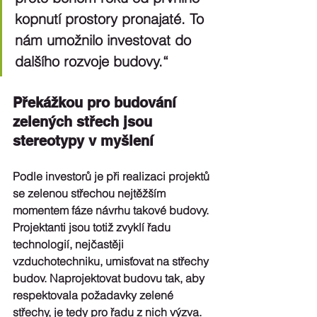
kopnutí prostory pronajaté. To 
nám umožnilo investovat do 
dalšího rozvoje budovy.“
Překážkou pro budování 
zelených střech jsou 
stereotypy v myšlení 
Podle investorů je při realizaci projektů 
se zelenou střechou nejtěžším 
momentem fáze návrhu takové budovy. 
Projektanti jsou totiž 
zvyklí řadu 
technologií, nejčastěji 
vzduchotechniku, umisťovat na střechy 
budov
. Naprojektovat budovu tak, aby 
respektovala požadavky zelené 
střechy, je tedy pro řadu z nich výzva. 