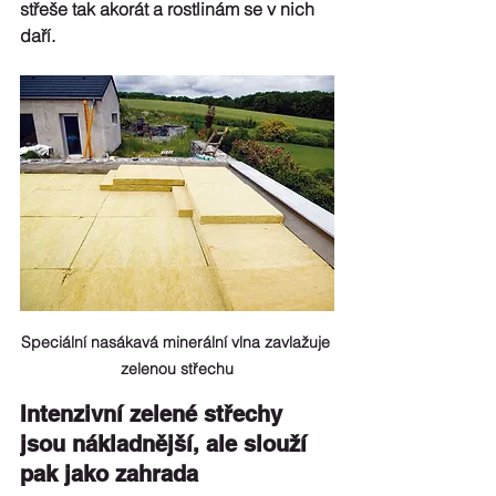
střeše tak akorát a rostlinám se v nich 
daří. 
Speciální nasákavá minerální vlna zavlažuje 
zelenou střechu
Intenzivní zelené střechy 
jsou nákladnější, ale slouží 
pak jako zahrada