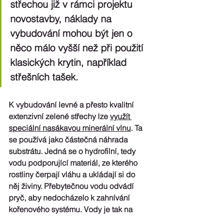
střechou již v rámci projektu 
novostavby, náklady na 
vybudování mohou být jen o 
něco málo vyšší než při použití 
klasických krytin, například 
střešních tašek. 
K vybudování levné a přesto kvalitní 
extenzivní zelené střechy lze 
využít 
speciální nasákavou minerální vlnu
.
Ta 
se používá jako částečná náhrada 
substrátu. Jedná se o 
hydrofilní, tedy 
vodu podporující materiál
, ze kterého 
rostliny čerpají vláhu a ukládají si do 
něj živiny. Přebytečnou vodu odvádí 
pryč, aby nedocházelo k zahnívání 
kořenového systému. Vody je tak na 