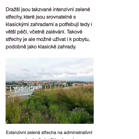
Dražší jsou takzvané intenzivní zelené 
střechy, které jsou srovnatelné s 
klasickými zahradami a potřebují tedy i 
větší péči, včetně zalévání. Takové 
střechy je ale možné užívat i k pobytu, 
podobně jako klasické zahrady.
Extenzivní zelená střecha na administrativní 