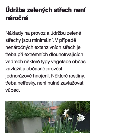
Údržba zelených střech není 
náročná
Náklady na provoz a údržbu zelené 
střechy jsou minimální. V případě 
nenáročných extenzivních střech je 
třeba při extrémních dlouhotrvajících 
vedrech některé typy vegetace občas 
zavlažit a občasně provést 
jednorázové hnojení. Některé rostliny, 
třeba netřesky, není nutné zavlažovat 
vůbec.