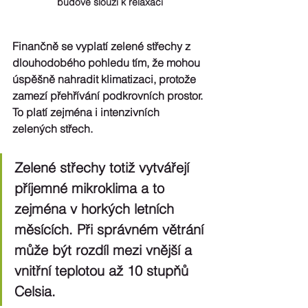
budově slouží k relaxaci
Finančně se vyplatí zelené střechy z 
dlouhodobého pohledu tím, že mohou 
úspěšně nahradit klimatizaci, protože 
zamezí přehřívání podkrovních prostor. 
To platí zejména i intenzivních 
zelených střech. 
Zelené střechy totiž vytvářejí 
příjemné mikroklima a to 
zejména v horkých letních 
měsících. Při správném větrání 
může být rozdíl mezi vnější a 
vnitřní teplotou až 10 stupňů 
Celsia.