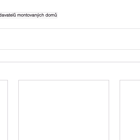
davatelů montovaných domů