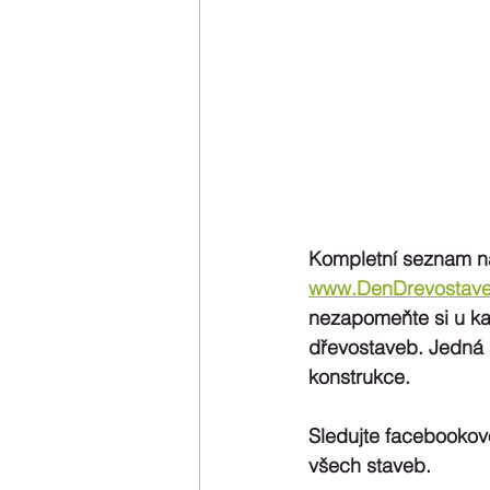
Kompletní seznam náv
www.DenDrevostave
nezapomeňte si u ka
dřevostaveb. Jedná 
konstrukce.
Sledujte facebookov
všech staveb.