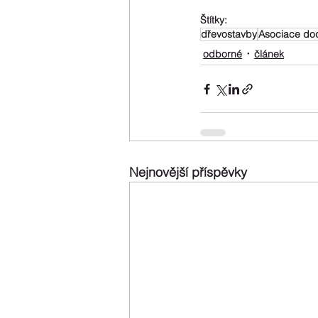
Štítky:
dřevostavby
Asociace do
odborné
článek
Nejnovější příspěvky