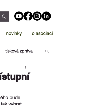
novinky
o asociaci
tisková zpráva
ístupní
rého bude 
tak vybrat 