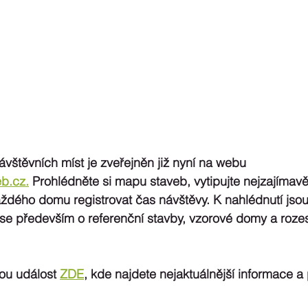
štěvních míst je zveřejněn již nyní na webu 
b.cz.
 Prohlédněte si mapu staveb, vytipujte nejzajímavěj
ždého domu registrovat čas návštěvy. K nahlédnutí jsou
se především o referenční stavby, vzorové domy a roze
ou událost 
ZDE
, kde najdete nejaktuálnější informace a