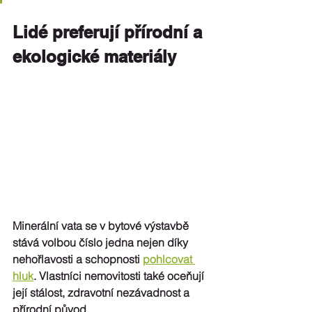
Lidé preferují přírodní a 
ekologické materiály
Minerální vata se v bytové výstavbě 
stává volbou číslo jedna nejen díky 
nehořlavosti a schopnosti 
pohlcovat 
hluk
. Vlastníci nemovitosti také oceňují 
její stálost, zdravotní nezávadnost a 
přírodní původ.