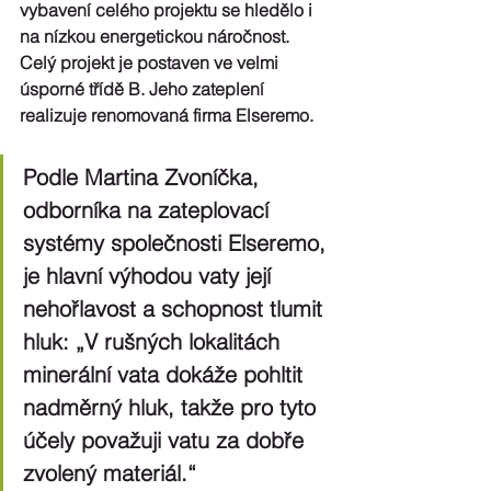
vybavení celého projektu se hledělo i 
na nízkou energetickou náročnost. 
Celý projekt je postaven ve velmi 
úsporné třídě B. Jeho zateplení 
realizuje renomovaná firma Elseremo.
Podle Martina Zvoníčka, 
odborníka na zateplovací 
systémy společnosti Elseremo, 
je hlavní výhodou vaty její 
nehořlavost a schopnost tlumit 
hluk: „V rušných lokalitách 
minerální vata dokáže pohltit 
nadměrný hluk, takže pro tyto 
účely považuji vatu za dobře 
zvolený materiál.“