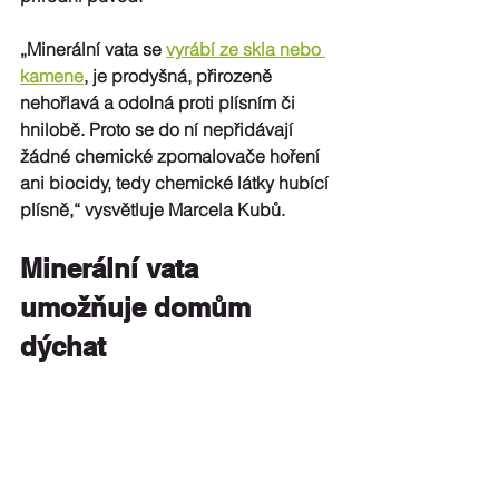
„Minerální vata se 
vyrábí ze skla nebo 
kamene
, je prodyšná, přirozeně 
nehořlavá a odolná proti plísním či 
hnilobě. Proto se do ní nepřidávají 
žádné chemické zpomalovače hoření 
ani biocidy, tedy chemické látky hubící 
plísně,“ vysvětluje Marcela Kubů.
Minerální vata 
umožňuje domům 
dýchat