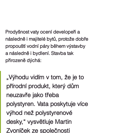
Prodyšnost vaty ocení developeři a 
následně i majitelé bytů, protože dobře 
propouští vodní páry během výstavby 
a následně i bydlení. Stavba tak 
přirozeně dýchá: 
„Výhodu vidím v tom, že je to 
přírodní produkt, který dům 
neuzavře jako třeba 
polystyren. Vata poskytuje více 
výhod než polystyrenové 
desky,“ vysvětluje Martin 
Zvoníček ze společnosti 