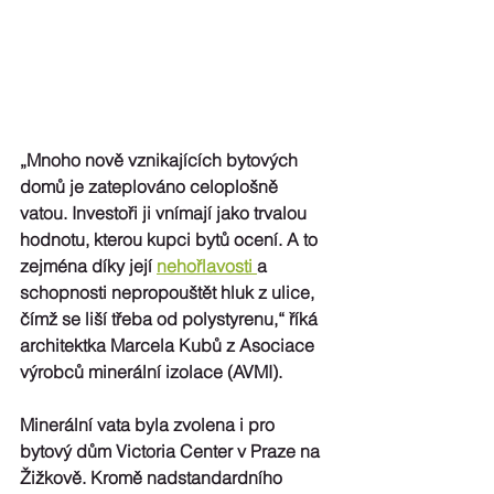
„Mnoho nově vznikajících bytových 
domů je zateplováno celoplošně 
vatou. Investoři ji vnímají jako trvalou 
hodnotu, kterou kupci bytů ocení. A to 
zejména díky její 
nehořlavosti 
a 
schopnosti nepropouštět hluk z ulice, 
čímž se liší třeba od polystyrenu,“ říká 
architektka Marcela Kubů z Asociace 
výrobců minerální izolace (AVMI).
Minerální vata byla zvolena i pro 
bytový dům Victoria Center v Praze na 
Žižkově. Kromě nadstandardního 