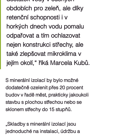
obdobích pro zeleň, ale díky 
retenční schopnosti i v 
horkých dnech vodu pomalu 
odpařovat a tím ochlazovat 
nejen konstrukci střechy, ale 
také zlepšovat mikroklima v 
jejím okolí,“ říká Marcela Kubů.
S minerální izolací by bylo možné 
dodatečně ozelenit přes 20 procent 
budov v řadě měst, prakticky jakoukoli 
stavbu s plochou střechou nebo se 
sklonem střechy do 15 stupňů.
„Skladby s minerální izolací jsou 
jednoduché na instalaci, údržbu a 