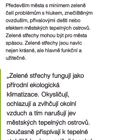
Především města s minimem zeleně 
čelí problémům s hlukem, znečištěným 
ovzduším, přívalovými dešti nebo 
efektem městských tepelných ostrovů. 
Zelené střechy mohou být pro města 
spásou. Zelené střechy jsou navíc 
nejen krásné, ale hlavně funkční a 
užitečné.
„Zelené střechy fungují jako 
přírodní ekologická 
klimatizace. Okysličují, 
ochlazují a zvlhčují okolní 
vzduch a tím narušují jev 
městských tepelných ostrovů. 
Současně přispívají k tepelné 