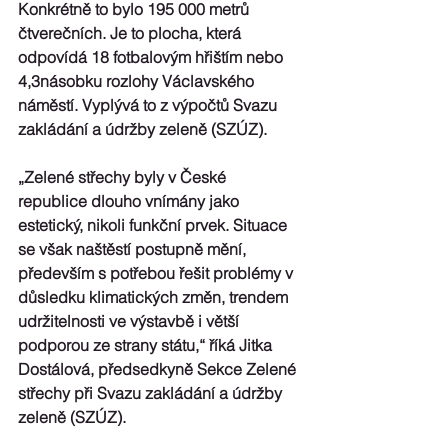
Konkrétně to bylo 195 000 metrů 
čtverečních. Je to plocha, která 
odpovídá 18 fotbalovým hřištím nebo 
4,3násobku rozlohy Václavského 
náměstí. Vyplývá to z výpočtů Svazu 
zakládání a údržby zeleně (SZÚZ).
„Zelené střechy byly v České 
republice dlouho vnímány jako 
estetický, nikoli funkční prvek. Situace 
se však naštěstí postupně mění, 
především s potřebou řešit problémy v 
důsledku klimatických změn, trendem 
udržitelnosti ve výstavbě i větší 
podporou ze strany státu,“ říká Jitka 
Dostálová, předsedkyně Sekce Zelené 
střechy při Svazu zakládání a údržby 
zeleně (SZÚZ). 