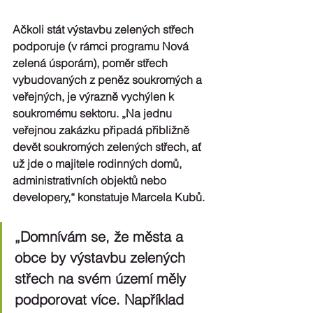
Ačkoli stát výstavbu zelených střech 
podporuje (v rámci programu Nová 
zelená úsporám), poměr střech 
vybudovaných z peněz soukromých a 
veřejných, je výrazně vychýlen k 
soukromému sektoru. „Na jednu 
veřejnou zakázku připadá přibližně 
devět soukromých zelených střech, ať 
už jde o majitele rodinných domů, 
administrativních objektů nebo 
developery,“ konstatuje Marcela Kubů.
„Domnívám se, že města a 
obce by výstavbu zelených 
střech na svém území měly 
podporovat více. Například 