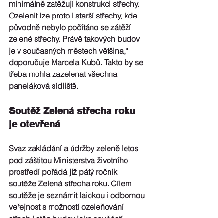
minimálně zatěžují konstrukci střechy. 
Ozelenit lze proto i starší střechy, kde 
původně nebylo počítáno se zátěží 
zelené střechy. Právě takových budov 
je v současných městech většina,“ 
doporučuje Marcela Kubů. Takto by se 
třeba mohla zazelenat všechna 
paneláková sídliště.
Soutěž Zelená střecha roku 
je otevřená
Svaz zakládání a údržby zeleně letos 
pod záštitou Ministerstva životního 
prostředí pořádá již pátý ročník 
soutěže Zelená střecha roku. Cílem 
soutěže je seznámit laickou i odbornou 
veřejnost s možností ozeleňování 