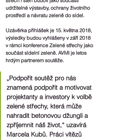
střech i stěn budov jako součástí 
udržitelné výstavby, ochrany životního 
prostředí a návratu zeleně do sídel.
Uzávěrka přihlášek je 15. května 2018, 
výsledky budou vyhlášeny v září 2018 
v rámci konference Zelené střechy jako 
součást sídelní zeleně. AVMI je letos 
hrdým partnerem soutěže. 
„Podpořit soutěž pro nás 
znamená podpořit a motivovat 
projektanty a investory k volbě 
zelené střechy, která může 
nahradit betonovou džungli a 
zpříjemnit náš život,“ uzavírá 
Marcela Kubů. Práci vítězů 