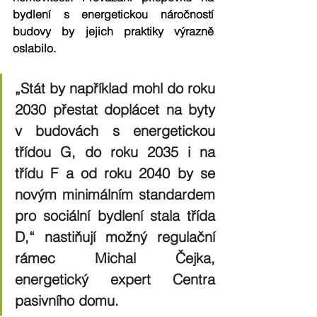
bydlení s energetickou náročností 
budovy by jejich praktiky výrazně 
oslabilo.
„Stát by například mohl do roku 
2030 přestat doplácet na byty 
v budovách s energetickou 
třídou G, do roku 2035 i na 
třídu F a od roku 2040 by se 
novým minimálním standardem 
pro sociální bydlení stala třída 
D,“ nastiňují možný regulační 
rámec Michal Čejka, 
energetický expert Centra 
pasivního domu.