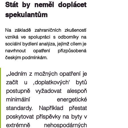
Stát by neměl doplácet 
spekulantům
Na základě zahraničních zkušeností 
vzniká ve spolupráci s odborníky na 
sociální bydlení analýza, jejímž cílem je 
navrhnout opatření přizpůsobená 
českým podmínkám. 
„Jedním z možných opatření je 
začít u ,doplatkových‘ bytů 
postupně vyžadovat alespoň 
minimální energetické 
standardy. Například přestat 
poskytovat příspěvky na byty v 
extrémně nehospodárných 