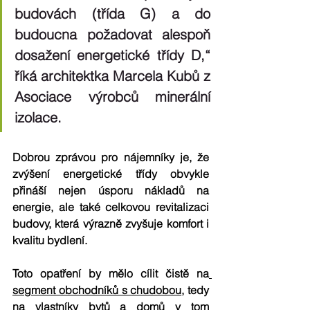
budovách (třída G) a do 
budoucna požadovat alespoň 
dosažení energetické třídy D,“ 
říká architektka Marcela Kubů z 
Asociace výrobců minerální 
izolace.
Dobrou zprávou pro nájemníky je, že 
zvýšení energetické třídy obvykle 
přináší nejen úsporu nákladů na 
energie, ale také 
celkovou revitalizaci 
budovy
, která výrazně zvyšuje komfort i 
kvalitu bydlení.
Toto opatření by mělo cílit čistě na
segment obchodníků s chudobou
, tedy 
na vlastníky bytů a domů v tom 