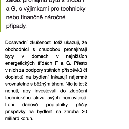
a G, s výjimkami pro technicky 
nebo finančně náročné 
případy.
Dosavadní zkušenosti totiž ukazují, že 
obchodníci s chudobou pronajímají 
byty v domech v 
nejnižších 
energetických třídách F a G
. Přesto 
v nich za podpory státních příspěvků či 
doplatků na bydlení inkasují nájemné 
srovnatelné s běžným trhem. Nic je totiž 
nenutí, aby investovali do zlepšení 
technického stavu svých nemovitostí. 
Loni daňové poplatníky přišly 
příspěvky na bydlení na zhruba 
20 
miliard korun
.