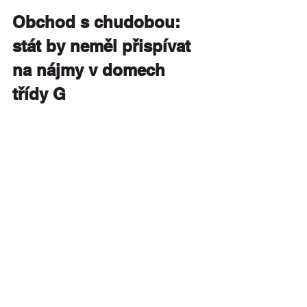
Obchod s chudobou: 
stát by neměl přispívat 
na nájmy v domech 
třídy G