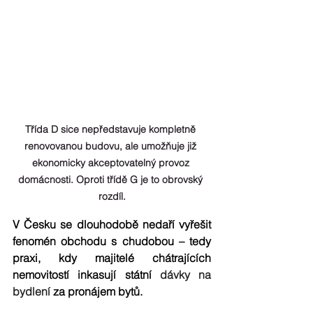
Třída D sice nepředstavuje kompletně 
renovovanou budovu, ale umožňuje již 
ekonomicky akceptovatelný provoz 
domácnosti. Oproti třídě G je to obrovský 
rozdíl.
V Česku se dlouhodobě nedaří vyřešit 
fenomén obchodu s chudobou – tedy 
praxi, kdy majitelé chátrajících 
nemovitostí inkasují státní 
dávky na 
bydlení
 za pronájem bytů. 