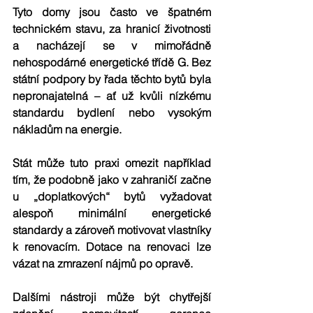
Tyto domy jsou často ve špatném 
technickém stavu, za hranicí životnosti 
a nacházejí se v mimořádně 
nehospodárné energetické třídě G. Bez 
státní podpory by řada těchto bytů byla 
nepronajatelná – ať už kvůli nízkému 
standardu bydlení nebo vysokým 
nákladům na energie.
Stát může tuto praxi omezit například 
tím, že podobně jako v zahraničí začne 
u „doplatkových“ bytů vyžadovat 
alespoň 
minimální energetické 
standardy
 a zároveň 
motivovat vlastníky 
k renovacím
. Dotace na renovaci lze 
vázat na zmrazení nájmů po opravě. 
Dalšími nástroji může být 
chytřejší 