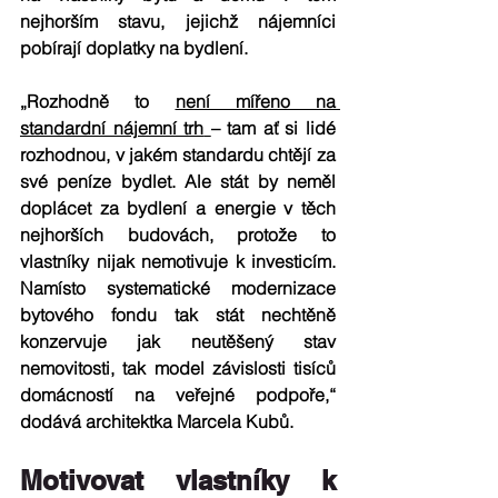
nejhorším stavu, jejichž nájemníci 
pobírají doplatky na bydlení. 
„
Rozhodně to 
není mířeno na 
standardní nájemní trh
– tam ať si lidé 
rozhodnou, v jakém standardu chtějí za 
své peníze bydlet. Ale 
stát by neměl 
doplácet za bydlení a energie v těch 
nejhorších budovách
, protože to 
vlastníky nijak nemotivuje k investicím. 
Namísto systematické modernizace 
bytového fondu tak stát nechtěně 
konzervuje jak neutěšený stav 
nemovitosti, tak model závislosti tisíců 
domácností na veřejné podpoře,“ 
dodává architektka Marcela Kubů.
Motivovat vlastníky k 