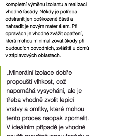
kompletní výměnu izolantu a realizaci 
vhodné fasády. Někdy je potřeba 
odstranit jen poškozené části a 
nahradit je novým materiálem. Při 
opravách je vhodné zvážit opatření, 
která mohou minimalizovat škody při 
budoucích povodních, zvláště u domů 
v záplavových oblastech.
„Minerální izolace dobře 
propouští vlhkost, což 
napomáhá vysychání, ale je 
třeba vhodně zvolit lepicí 
vrstvy a omítky, které mohou 
tento proces naopak zpomalit. 
V ideálním případě je vhodné 