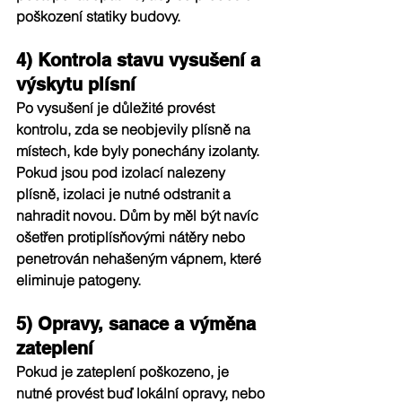
poškození statiky budovy.
4) Kontrola stavu vysušení a 
výskytu plísní
Po vysušení je důležité provést 
kontrolu, zda se neobjevily plísně na 
místech, kde byly ponechány izolanty. 
Pokud jsou pod izolací nalezeny 
plísně, izolaci je nutné odstranit a 
nahradit novou. Dům by měl být navíc 
ošetřen protiplísňovými nátěry nebo 
penetrován nehašeným vápnem, které 
eliminuje patogeny.
5) Opravy, sanace a výměna 
zateplení
Pokud je zateplení poškozeno, je 
nutné provést buď lokální opravy, nebo 