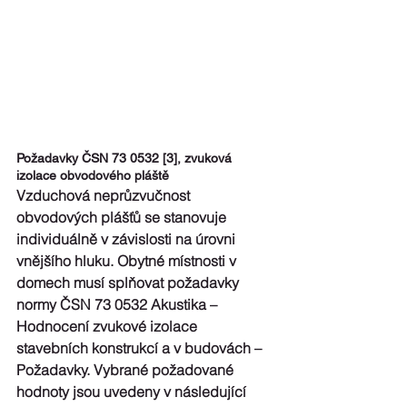
Požadavky ČSN 73 0532 [3], zvuková 
izolace obvodového pláště
Vzduchová neprůzvučnost 
obvodových plášťů se stanovuje 
individuálně v závislosti na úrovni 
vnějšího hluku. Obytné místnosti v 
domech musí splňovat požadavky 
normy ČSN 73 0532 Akustika – 
Hodnocení zvukové izolace 
stavebních konstrukcí a v budovách – 
Požadavky. Vybrané požadované 
hodnoty jsou uvedeny v následující 