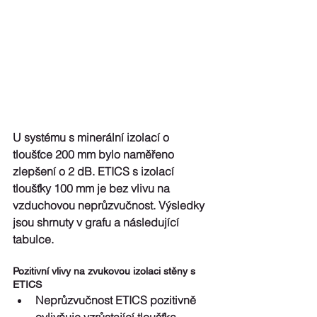
U systému s minerální izolací o 
tloušťce 200 mm bylo naměřeno 
zlepšení o 2 dB. ETICS s izolací 
tloušťky 100 mm je bez vlivu na 
vzduchovou neprůzvučnost. Výsledky 
jsou shrnuty v grafu a následující 
tabulce.
Pozitivní vlivy na zvukovou izolaci stěny s 
ETICS 
Neprůzvučnost ETICS pozitivně 
ovlivňuje vzrůstající tloušťka 