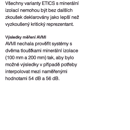
Všechny varianty ETICS s minerální 
izolací nemohou být bez dalších 
zkoušek deklarovány jako lepší než 
vyzkoušený kritický reprezentant.
Výsledky měření AVMI
AVMI nechala prověřit systémy s 
dvěma tloušťkami minerální izolace 
(100 mm a 200 mm) tak, aby bylo 
možné výsledky v případě potřeby 
interpolovat mezi naměřenými 
hodnotami 54 dB a 56 dB.