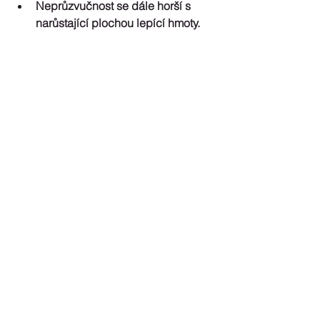
Neprůzvučnost se dále horší s 
narůstající plochou lepící hmoty. 