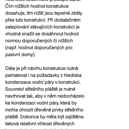
Čím nižších hodnot konstrukce 
dosahuje, tím nižší jsou tepelné ztráty 
přes tuto konstrukci. Při dodatečném 
zateplování stávajících konstrukcí je 
vhodné snažit se dosáhnout hodnot 
normou doporučených či nižších 
(např. hodnot doporučených pro 
pasivní domy). 
Dále je při návrhu konstrukce nutné 
pamatovat i na požadavky z hlediska 
kondenzace vodní páry v konstrukci. 
Souvrství střešního pláště je nutné 
navrhovat tak, aby v něm nedocházelo 
ke kondenzaci vodní páry, která by 
mohla ohrozit dřevěné prvky střešního 
pláště. Dokonce by měla být zajištěna 
taková relativní vlhkost dřevěných 