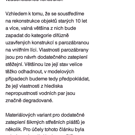
Vzhledem k tomu, že se soustředíme 
na rekonstrukce objektů starých 10 let 
a více, valná většina z nich bude 
zapadat do kategorie difúzně 
uzavřených konstrukcí s parozábranou 
na vnitřním líci. Vlastnosti parozábrany 
jsou pro návrh dodatečného zateplení 
stěžejní. Většinou lze její stav velice 
těžko odhadnout, v modelových 
případech budeme tedy předpokládat, 
že její vlastnosti z hlediska 
nepropustnosti vodních par jsou 
značně degradované.
Materiálových variant pro dodatečné 
zateplení šikmých střešních plášťů je 
několik. Pro účely tohoto článku byla 