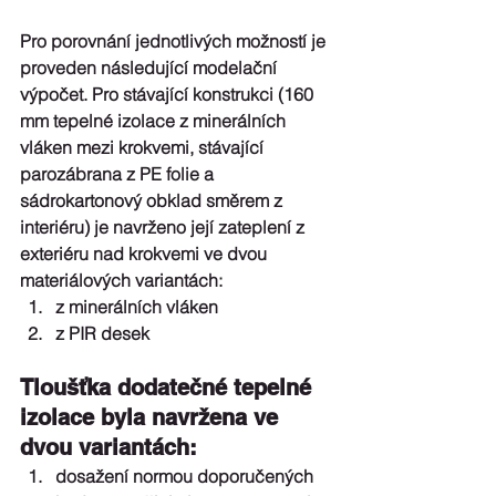
Pro porovnání jednotlivých možností je 
proveden následující modelační 
výpočet. Pro stávající konstrukci (160 
mm tepelné izolace z minerálních 
vláken mezi krokvemi, stávající 
parozábrana z PE folie a 
sádrokartonový obklad směrem z 
interiéru) je navrženo její zateplení z 
exteriéru nad krokvemi ve dvou 
materiálových variantách: 
z minerálních vláken  
z PIR desek 
Tloušťka dodatečné tepelné 
izolace byla navržena ve 
dvou variantách: 
dosažení normou doporučených 