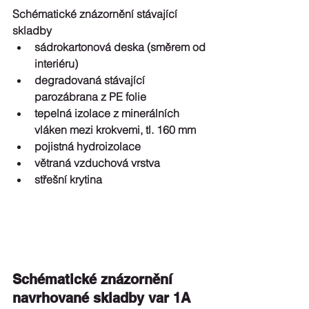
Schématické znázornění stávající 
skladby 
sádrokartonová deska (směrem od 
interiéru)  
degradovaná stávající 
parozábrana z PE folie  
tepelná izolace z minerálních 
vláken mezi krokvemi, tl. 160 mm  
pojistná hydroizolace  
větraná vzduchová vrstva  
střešní krytina 
Schématické znázornění 
navrhované skladby var 1A 