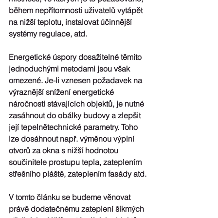
během nepřítomnosti uživatelů vytápět 
na nižší teplotu, instalovat účinnější 
systémy regulace, atd.
Energetické úspory dosažitelné těmito 
jednoduchými metodami jsou však 
omezené. Je-li vznesen požadavek na 
výraznější snížení energetické 
náročnosti stávajících objektů, je nutné 
zasáhnout do obálky budovy a zlepšit 
její tepelnětechnické parametry. Toho 
lze dosáhnout např. výměnou výplní 
otvorů za okna s nižší hodnotou 
součinitele prostupu tepla, zateplením 
střešního pláště, zateplením fasády atd.
V tomto článku se budeme věnovat 
právě dodatečnému zateplení šikmých 