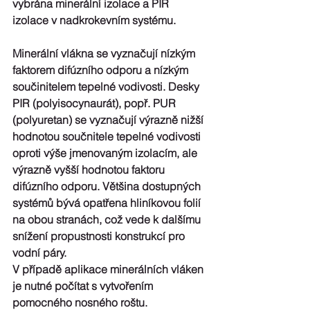
vybrána minerální izolace a PIR 
izolace v nadkrokevním systému.
Minerální vlákna se vyznačují nízkým 
faktorem difúzního odporu a nízkým 
součinitelem tepelné vodivosti. Desky 
PIR (polyisocynaurát), popř. PUR 
(polyuretan) se vyznačují výrazně nižší 
hodnotou součnitele tepelné vodivosti 
oproti výše jmenovaným izolacím, ale 
výrazně vyšší hodnotou faktoru 
difúzního odporu. Většina dostupných 
systémů bývá opatřena hliníkovou folií 
na obou stranách, což vede k dalšímu 
snížení propustnosti konstrukcí pro 
vodní páry.
V případě aplikace minerálních vláken 
je nutné počítat s vytvořením 
pomocného nosného roštu.