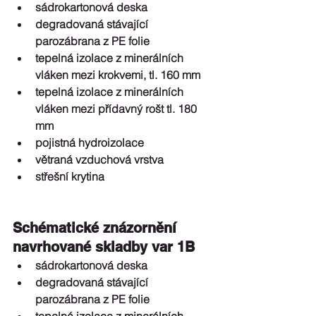
sádrokartonová deska  
degradovaná stávající 
parozábrana z PE folie  
tepelná izolace z minerálních 
vláken mezi krokvemi, tl. 160 mm  
tepelná izolace z minerálních 
vláken mezi přídavný rošt tl. 180 
mm  
pojistná hydroizolace  
větraná vzduchová vrstva  
střešní krytina 
Schématické znázornění 
navrhované skladby var 1B 
sádrokartonová deska  
degradovaná stávající 
parozábrana z PE folie  