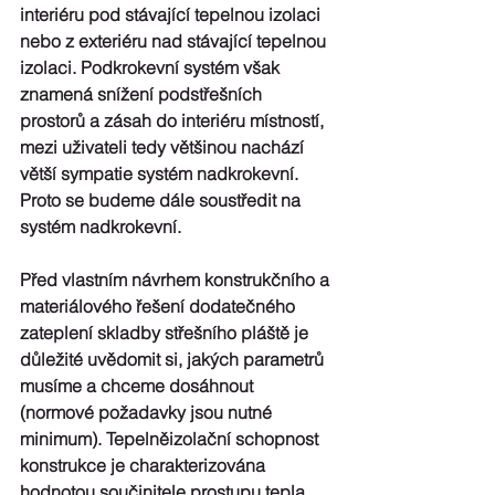
interiéru pod stávající tepelnou izolaci 
nebo z exteriéru nad stávající tepelnou 
izolaci. Podkrokevní systém však 
znamená snížení podstřešních 
prostorů a zásah do interiéru místností, 
mezi uživateli tedy většinou nachází 
větší sympatie systém nadkrokevní. 
Proto se budeme dále soustředit na 
systém nadkrokevní.
Před vlastním návrhem konstrukčního a 
materiálového řešení dodatečného 
zateplení skladby střešního pláště je 
důležité uvědomit si, jakých parametrů 
musíme a chceme dosáhnout 
(normové požadavky jsou nutné 
minimum). Tepelněizolační schopnost 
konstrukce je charakterizována 
hodnotou součinitele prostupu tepla. 