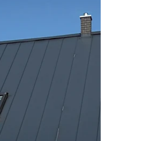
EPC projektům, včetně Národního divadla.