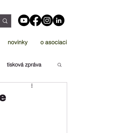
novinky
o asociaci
tisková zpráva
e