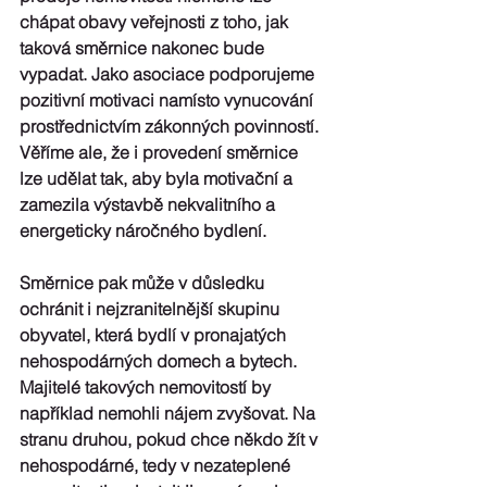
chápat obavy veřejnosti z toho, jak 
taková směrnice nakonec bude 
vypadat. Jako asociace podporujeme 
pozitivní motivaci
 namísto vynucování 
prostřednictvím zákonných povinností. 
Věříme ale, že i provedení směrnice 
lze udělat tak, aby byla motivační a 
zamezila výstavbě nekvalitního a 
energeticky náročného bydlení.
Směrnice pak může v důsledku 
ochránit i nejzranitelnější skupinu 
obyvatel
, která bydlí v pronajatých 
nehospodárných domech a bytech. 
Majitelé takových nemovitostí by 
například nemohli nájem zvyšovat. Na 
stranu druhou, pokud chce někdo žít v 
nehospodárné, tedy v nezateplené 