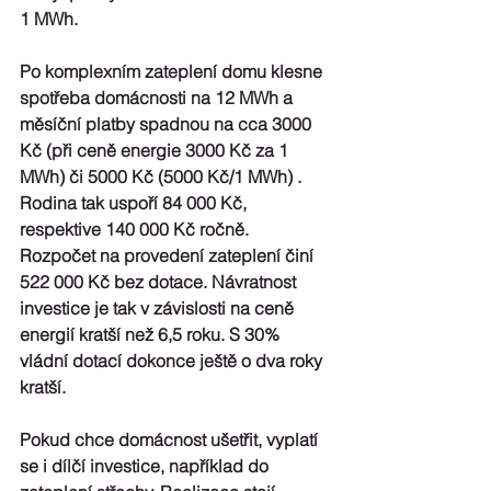
1 MWh.
Po komplexním zateplení domu
 klesne 
spotřeba domácnosti na 
12 MWh
 a 
měsíční platby spadnou na cca 3000 
Kč (při ceně energie 3000 Kč za 1 
MWh) či 5000 Kč (5000 Kč/1 MWh) . 
Rodina tak
 uspoří 84 000 Kč, 
respektive 140 000 Kč ročně
. 
Rozpočet na provedení zateplení činí 
522 000 Kč bez dotace. Návratnost 
investice 
je tak v závislosti na ceně 
energií kratší než
 6,5 roku. S 30% 
vládní dotací dokonce ještě o dva roky 
kratší.
Pokud chce domácnost ušetřit, vyplatí 
se 
i dílčí investice
, například do 