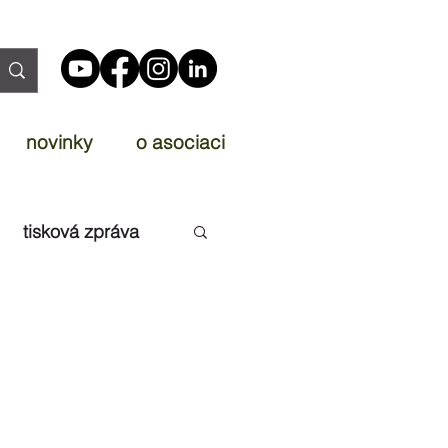
novinky
o asociaci
tisková zpráva