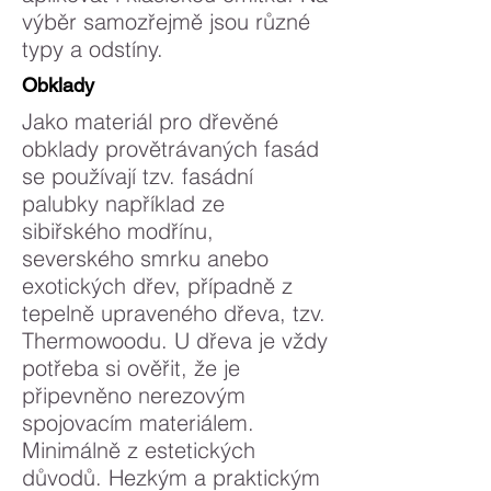
výběr samozřejmě jsou různé
typy a odstíny.
Obklady
Jako materiál pro dřevěné
obklady provětrávaných fasád
se používají tzv. fasádní
palubky například ze
sibiřského modřínu,
severského smrku anebo
exotických dřev, případně z
tepelně upraveného dřeva, tzv.
Thermowoodu. U dřeva je vždy
potřeba si ověřit, že je
připevněno nerezovým
spojovacím materiálem.
Minimálně z estetických
důvodů. Hezkým a praktickým