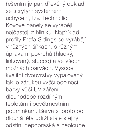
řešením je pak dřevěný obklad
se skrytým systémem
uchycení, tzv. Techniclic.
Kovové panely se vyrábějí
nejčastěji z hliníku. Například
profily Prefa Sidings se vyrábějí
v různých šířkách, s různými
úpravami povrchů (hladký,
linkovaný, stucco) a ve všech
možných barvách. Vysoce
kvalitní dvouvrstvý vypalovaný
lak je zárukou vyšší odolnosti
barvy vůči UV záření,
dlouhodobě rozdílným
teplotám i povětrnostním
podmínkám. Barva si proto po
dlouhá léta udrží stále stejný
odstín, nepopraská a neoloupe