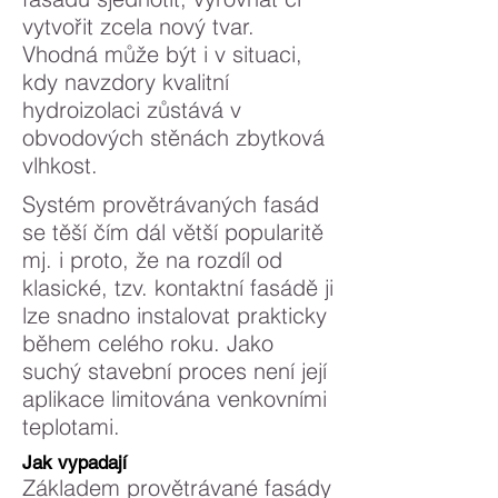
vytvořit zcela nový tvar.
Vhodná může být i v situaci,
kdy navzdory kvalitní
hydroizolaci zůstává v
obvodových stěnách zbytková
vlhkost.
Systém provětrávaných fasád
se těší čím dál větší popularitě
mj. i proto, že na rozdíl od
klasické, tzv. kontaktní fasádě ji
lze snadno instalovat prakticky
během celého roku. Jako
suchý stavební proces není její
aplikace limitována venkovními
teplotami.
Jak vypadají
Základem provětrávané fasády