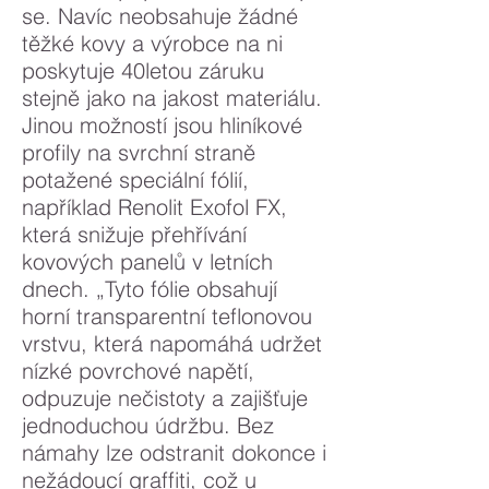
se. Navíc neobsahuje žádné
těžké kovy a výrobce na ni
poskytuje 40letou záruku
stejně jako na jakost materiálu.
Jinou možností jsou hliníkové
profily na svrchní straně
potažené speciální fólií,
například Renolit Exofol FX,
která snižuje přehřívání
kovových panelů v letních
dnech. „Tyto fólie obsahují
horní transparentní teflonovou
vrstvu, která napomáhá udržet
nízké povrchové napětí,
odpuzuje nečistoty a zajišťuje
jednoduchou údržbu. Bez
námahy lze odstranit dokonce i
nežádoucí graffiti, což u