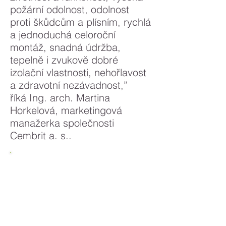
požární odolnost, odolnost
proti škůdcům a plísním, rychlá
a jednoduchá celoroční
montáž, snadná údržba,
tepelně i zvukově dobré
izolační vlastnosti, nehořlavost
a zdravotní nezávadnost,”
říká Ing. arch. Martina
Horkelová, marketingová
manažerka společnosti
Cembrit a. s..