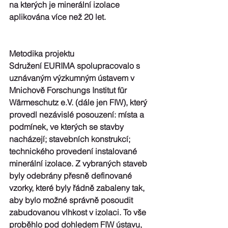
na kterých je minerální izolace 
aplikována více než 20 let.
Metodika projektu
Sdružení EURIMA spolupracovalo s 
uznávaným výzkumným ústavem v 
Mnichově Forschungs Institut für 
Wärmeschutz e.V. (dále jen FIW), který 
provedl nezávislé posouzení: místa a 
podmínek, ve kterých se stavby 
nacházejí; stavebních konstrukcí; 
technického provedení instalované 
minerální izolace. Z vybraných staveb 
byly odebrány přesně definované 
vzorky, které byly řádně zabaleny tak, 
aby bylo možné správně posoudit 
zabudovanou vlhkost v izolaci. To vše 
proběhlo pod dohledem FIW ústavu, 