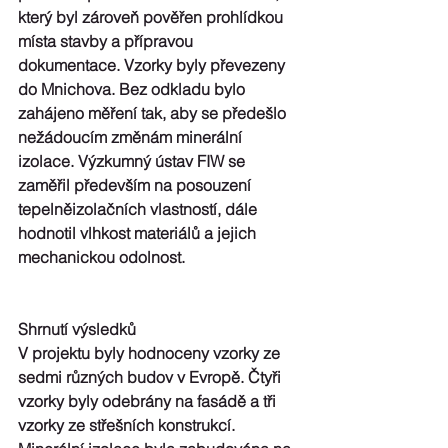
který byl zároveň pověřen prohlídkou 
místa stavby a přípravou 
dokumentace. Vzorky byly převezeny 
do Mnichova. Bez odkladu bylo 
zahájeno měření tak, aby se předešlo 
nežádoucím změnám minerální 
izolace. Výzkumný ústav FIW se 
zaměřil především na posouzení 
tepelněizolačních vlastností, dále 
hodnotil vlhkost materiálů a jejich 
mechanickou odolnost.
Shrnutí výsledků
V projektu byly hodnoceny vzorky ze 
sedmi různých budov v Evropě. Čtyři 
vzorky byly odebrány na fasádě a tři 
vzorky ze střešních konstrukcí. 