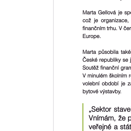
Marta Gellová je sp
což je organizace, 
finančním trhu. V če
Europe. 
Marta působila ta
České republiky se j
Soutěž finanční gram
V minulém školním r
volební období je z
bytové výstavby.
„Sektor stave
Vnímám, že p
veřejné a stá