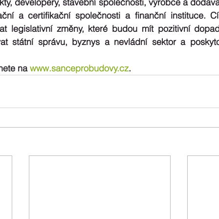
ekty, developery, stavební společnosti, výrobce a dodavat
ační a certifikační společnosti a finanční instituce. 
t legislativní změny, které budou mít pozitivní dopad 
t státní správu, byznys a nevládní sektor a poskytov
nete na 
www.sanceprobudovy.cz
.  