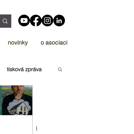
novinky
o asociaci
tisková zpráva