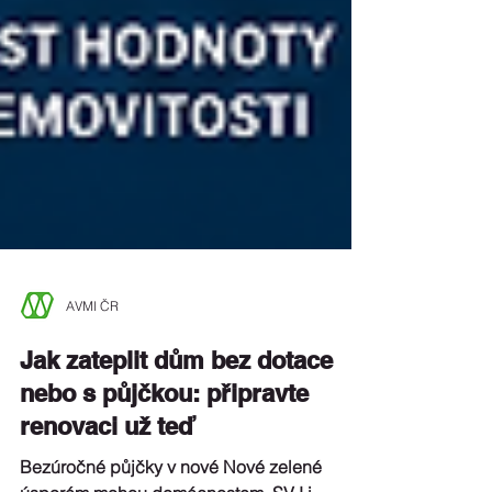
AVMI ČR
Jak zateplit dům bez dotace
nebo s půjčkou: připravte
renovaci už teď