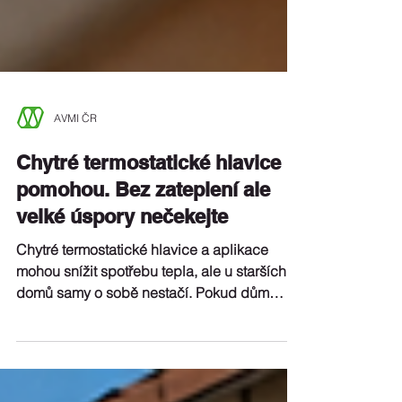
AVMI ČR
Chytré termostatické hlavice
pomohou. Bez zateplení ale
velké úspory nečekejte
Chytré termostatické hlavice a aplikace
mohou snížit spotřebu tepla, ale u starších
domů samy o sobě nestačí. Pokud dům
ztrácí teplo střechou, fasádou, podlahou