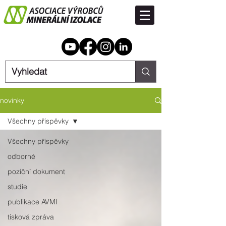
novinky
Všechny příspěvky
Všechny příspěvky
odborné
poziční dokument
studie
publikace AVMI
tisková zpráva